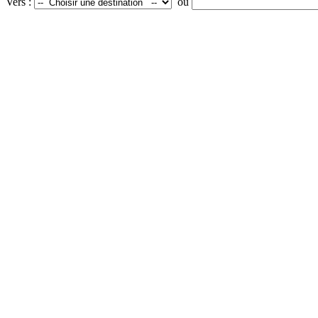
Vers :
ou