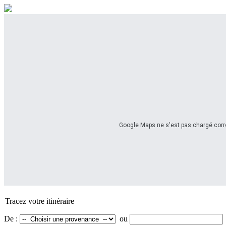
Google Maps ne s'est pas chargé corre
Tracez votre itinéraire
De :
ou