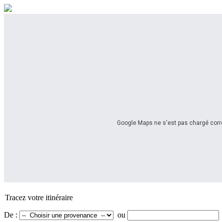
Google Maps ne s'est pas chargé corre
Tracez votre itinéraire
De :
ou