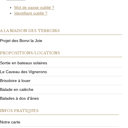
Mot de passe oublié ?
Identifiant oublié ?
A
LA MAISON DES TERROIRS
Projet des Bonvi la Joie
PROPOSITIONS/LOCATIONS
Sortie en bateaux solaires
Le Caveau des Vignerons
Brisoloire à louer
Balade en calèche
Balades à dos d'ânes
INFOS
PRATIQUES
Notre carte