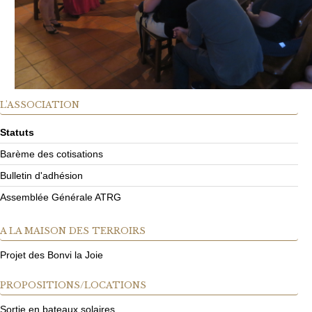
L'ASSOCIATION
Statuts
Barème des cotisations
Bulletin d'adhésion
Assemblée Générale ATRG
A
LA MAISON DES TERROIRS
Projet des Bonvi la Joie
PROPOSITIONS/LOCATIONS
Sortie en bateaux solaires